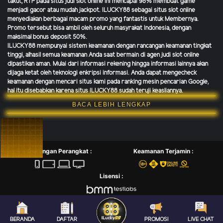
takut, RTP pada situs judi slot online ini mencapai 98% membuat game
menjadi gacor atau mudah jackpot. ILUCKY88 sebagai situs slot online
menyediakan berbagai macam promo yang fantastis untuk Membernya.
Promo tersebut bisa ambil oleh seluruh masyrakat Indonesia, dengan
maksimal bonus deposit 50%.
ILUCKY88 mempunyai sistem keamanan dengan rancangan keamanan tingkat
tinggi, alhasil semua keamanan Anda saat bermain di agen judi slot online
dipastikan aman. Mulai dari informasi rekening hingga informasi lainnya akan
dijaga ketat oleh teknologi enkripsi informasi. Anda dapat mengecheck
keamanan dengan mencari situs kami pada ranking mesin pencarian Google,
hal itu disebabkan karena situs ILUCKY88 sudah teruji keasliannya.
BACA LEBIH LENGKAP
Dukungan Perangkat :
Keamanan Terjamin :
Lisensi :
Copyright © - ILUCKY88. Seluruh hak cipta dilindungi
BERANDA
DAFTAR
PROMOSI
LIVE CHAT